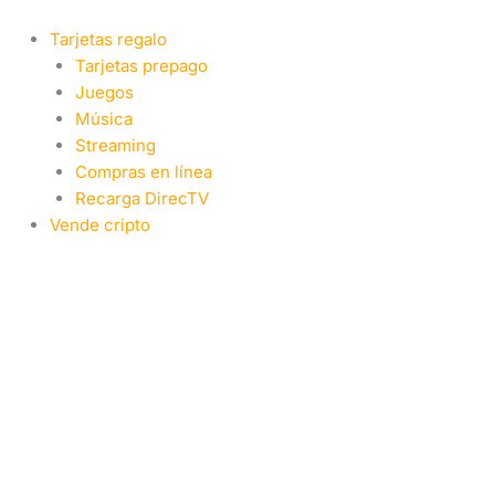
Ir
al
Tarjetas regalo
contenido
Tarjetas prepago
Juegos
Música
Streaming
Compras en línea
Recarga DirecTV
Vende cripto