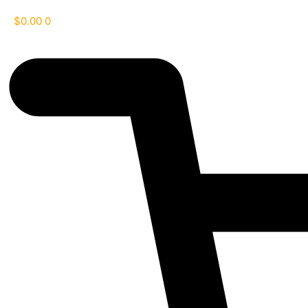
$
0.00
0