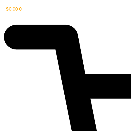
$
0.00
0