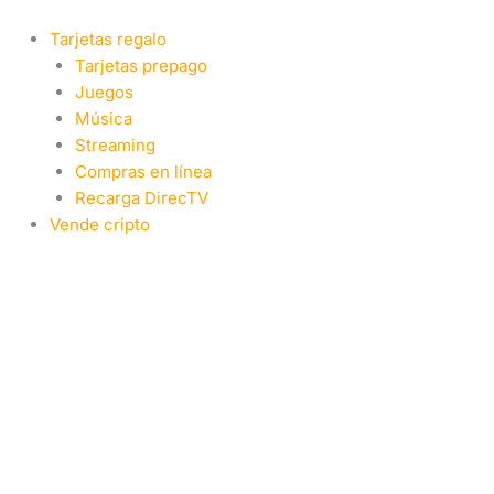
Ir
al
Tarjetas regalo
contenido
Tarjetas prepago
Juegos
Música
Streaming
Compras en línea
Recarga DirecTV
Vende cripto