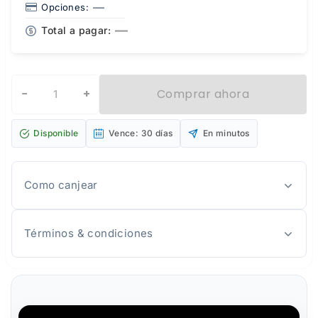
—
Opciones:
—
Total a pagar:
−
+
Comprar ahora
Disponible
Vence: 30 días
En minutos
Como canjear
Términos & condiciones