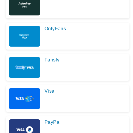
OnlyFans
Fansly
Visa
PayPal