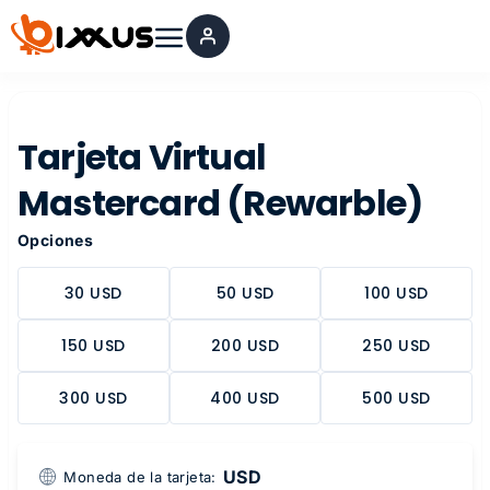
Ir
al
contenido
Tarjeta Virtual
Mastercard (Rewarble)
Opciones
30 USD
50 USD
100 USD
150 USD
200 USD
250 USD
300 USD
400 USD
500 USD
USD
Moneda de la tarjeta: