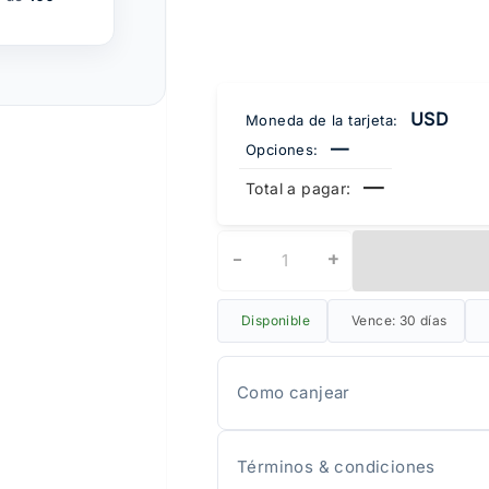
USD
Moneda de la tarjeta:
—
Opciones:
—
Total a pagar:
−
+
Disponible
Vence: 30 días
Como canjear
Términos & condiciones