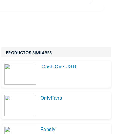
PRODUCTOS SIMILARES
iCash.One USD
OnlyFans
Fansly