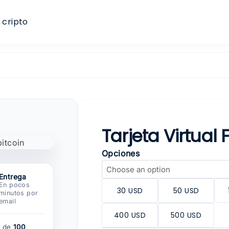
 cripto
Tarjeta Virtual 
Opciones
Entrega
En pocos
30 USD
50 USD
minutos por
email
400 USD
500 USD
 de
100