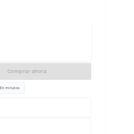
Comprar ahora
En minutos