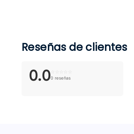
Reseñas de clientes
0.0
☆
☆
☆
☆
☆
0 reseñas