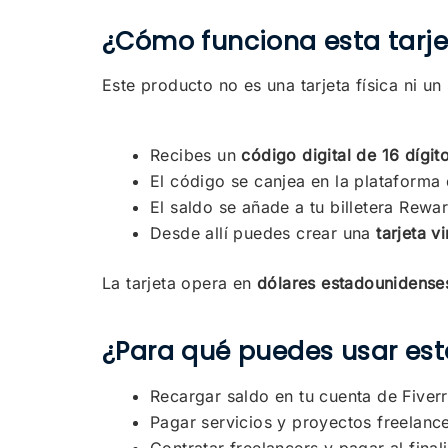
¿Cómo funciona esta tarje
Este producto no es una tarjeta física ni un 
Recibes un
código digital de 16 dígit
El código se canjea en la plataforma
El saldo se añade a tu billetera Rewar
Desde allí puedes crear una
tarjeta vi
La tarjeta opera en
dólares estadounidense
¿Para qué puedes usar esta
Recargar saldo en tu cuenta de Fiverr
Pagar servicios y proyectos freelanc
Contratar freelancers y pagar al finali