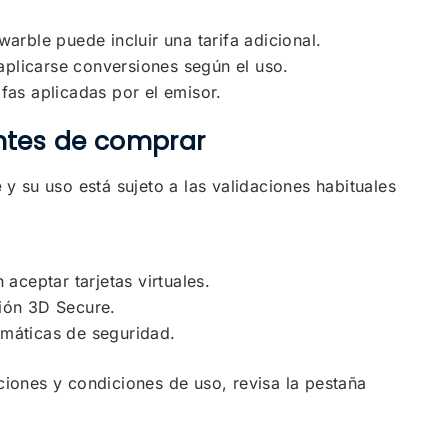
ewarble puede incluir una tarifa adicional.
aplicarse conversiones según el uso.
ifas aplicadas por el emisor.
ntes de comprar
e
y su uso está sujeto a las validaciones habituales
aceptar tarjetas virtuales.
ción 3D Secure.
omáticas de seguridad.
ciones y condiciones de uso, revisa la pestaña