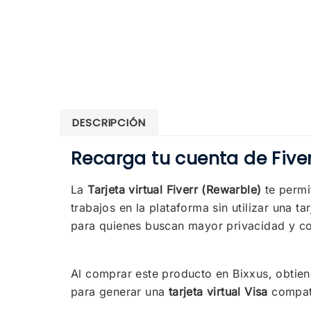
DESCRIPCIÓN
Recarga tu cuenta de Fiver
La
Tarjeta virtual Fiverr (Rewarble)
te permi
trabajos en la plataforma sin utilizar una ta
para quienes buscan mayor privacidad y cont
Al comprar este producto en Bixxus, obtie
para generar una
tarjeta virtual Visa
compati