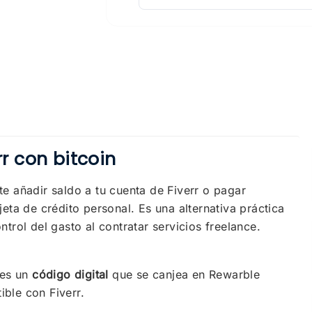
r con bitcoin
te añadir saldo a tu cuenta de Fiverr o pagar
rjeta de crédito personal. Es una alternativa práctica
rol del gasto al contratar servicios freelance.
nes un
código digital
que se canjea en Rewarble
ble con Fiverr.