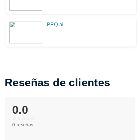
PPQ.ai
Reseñas de clientes
0.0
☆
☆
☆
☆
☆
0 reseñas