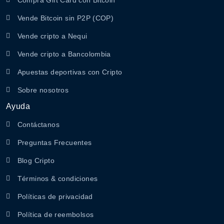
Compra Gift Card con Bitcoin
Vende Bitcoin sin P2P (COP)
Vende cripto a Nequi
Vende cripto a Bancolombia
Apuestas deportivas con Cripto
Sobre nosotros
Ayuda
Contáctanos
Preguntas Frecuentes
Blog Cripto
Términos & condiciones
Políticas de privacidad
Política de reembolsos