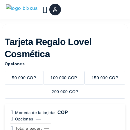
Ir
al
contenido
Tarjeta Regalo Lovel
Cosmética
Opciones
50.000 COP
100.000 COP
150.000 COP
200.000 COP
COP
Moneda de la tarjeta:
—
Opciones:
—
Total a pagar: