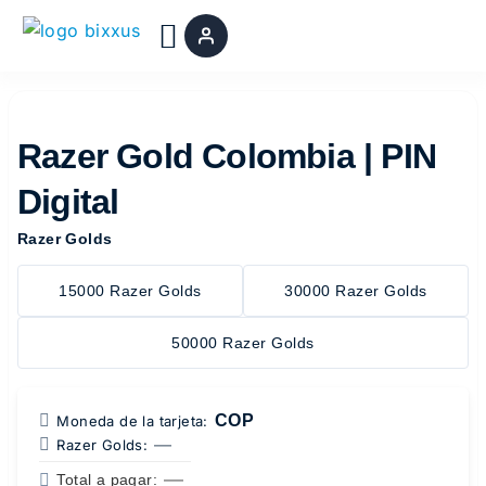
Ir
al
contenido
Razer Gold Colombia | PIN
Digital
Razer Golds
15000 Razer Golds
30000 Razer Golds
50000 Razer Golds
COP
Moneda de la tarjeta:
—
Razer Golds:
—
Total a pagar: