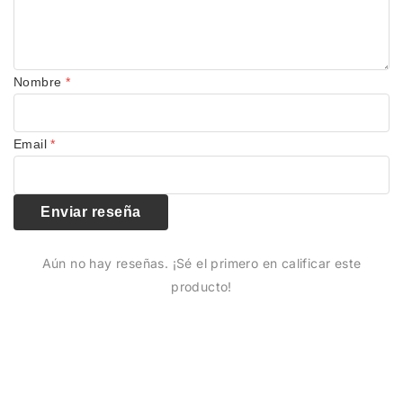
Nombre
*
Email
*
Enviar reseña
Aún no hay reseñas. ¡Sé el primero en calificar este
producto!