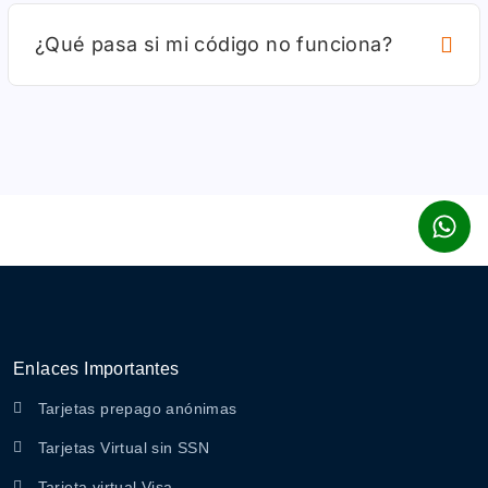
¿Qué pasa si mi código no funciona?
Enlaces Importantes
Tarjetas prepago anónimas
Tarjetas Virtual sin SSN
Tarjeta virtual Visa