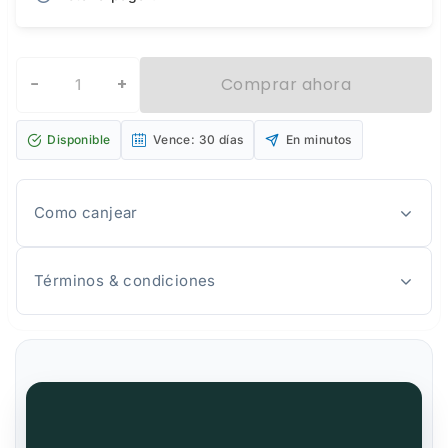
−
+
Comprar ahora
Disponible
Vence: 30 días
En minutos
Como canjear
Términos & condiciones