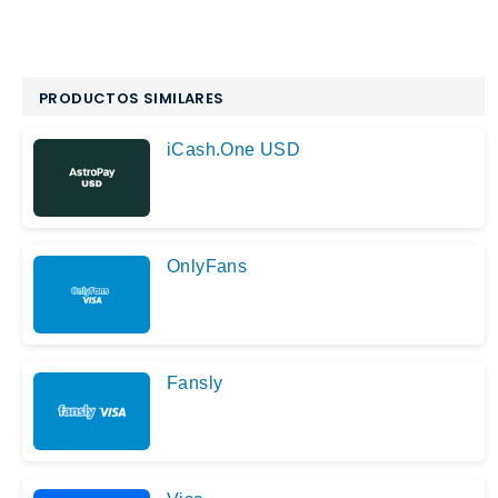
PRODUCTOS SIMILARES
iCash.One USD
OnlyFans
Fansly