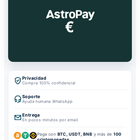
Privacidad
Compra 100% confidencial
Soporte
Ayuda humana WhatsApp
Entrega
En pocos minutos por email
Paga con
BTC, USDT, BNB
y más de
100
criptomonedas