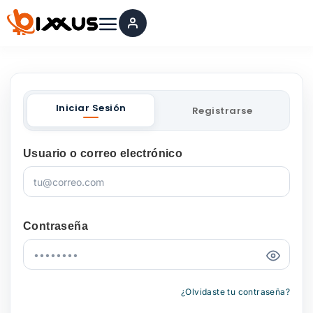
Ir
al
contenido
Iniciar Sesión
Registrarse
Usuario o correo electrónico
Contraseña
¿Olvidaste tu contraseña?