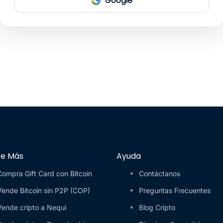
Google
e Más
Ayuda
Compra Gift Card con Bitcoin
Contáctanos
Vende Bitcoin sin P2P (COP)
Preguntas Frecuentes
Vende cripto a Nequi
Blog Cripto