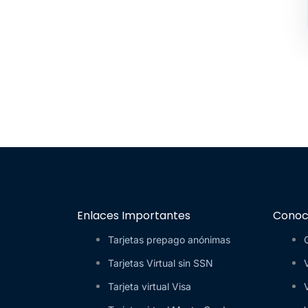
Enlaces Importantes
Conoc
Tarjetas prepago anónimas
Tarjetas Virtual sin SSN
Tarjeta virtual Visa